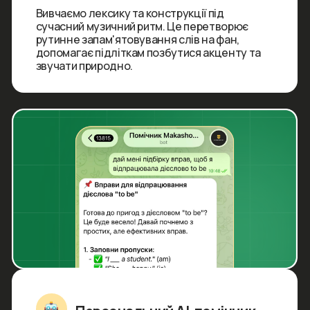
Перед стартом курсу
кожен учень проходить
інтерактивне тестування
Ми точно визначаємо поточні знання
та підбираємо відповідну програму навчання