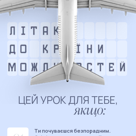
СПІКЕР ВЕБІНАРУ
ВЛАСНИК ОНЛАЙН-
ШКОЛИ MAKASHOVSKIY