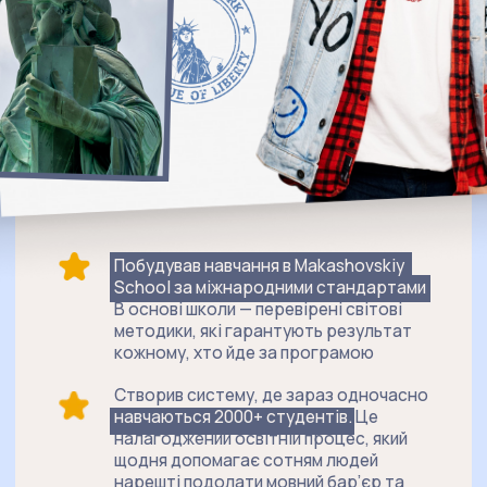
Зареєструватися безкоштовно
Договір оферти