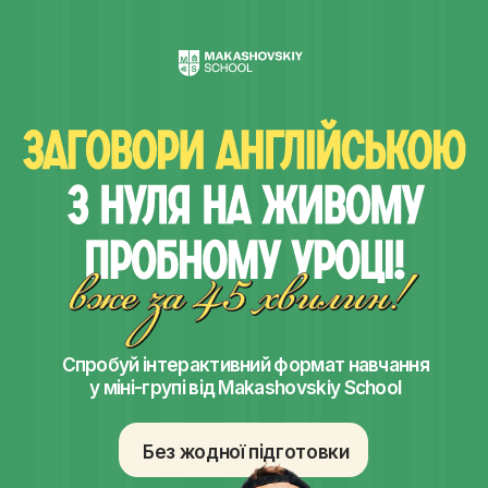
Спробуй інтерактивний формат навчання
у міні-групі від Makashovskiy School
Без жодної підготовки