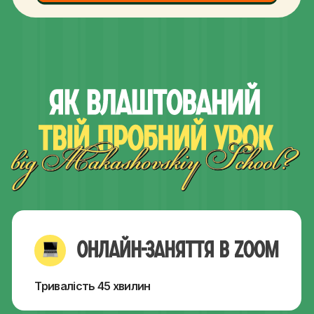
Тривалість 45 хвилин
кожен отримає увагу викладача.