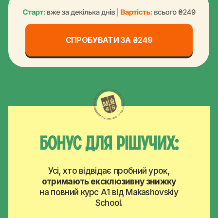
СПРОБУВАТИ ЗА ₴249
Отримай доступ до навчання та всю
необхідну інформацію в нашому Telegram-боті
одразу після реєстрації.