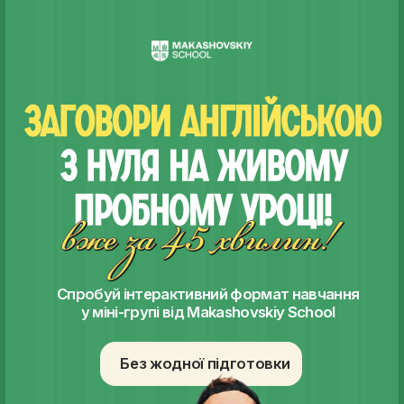
Спробуй інтерактивний формат навчання
у міні-групі від Makashovskiy School
Без жодної підготовки