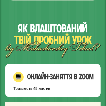
Тривалість 45 хвилин
кожен отримає увагу викладача.